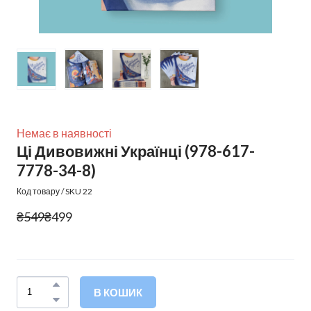
Немає в наявності
Ці Дивовижні Українці
(978-617-
7778-34-8)
Код товару / SKU 22
₴549
₴499
В КОШИК