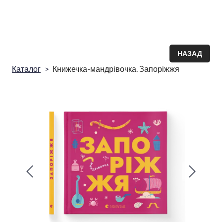
НАЗАД
Каталог
Книжечка-мандрівочка. Запоріжжя