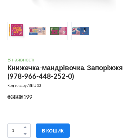
В наявності
Книжечка-мандрівочка. Запоріжжя
(978-966-448-252-0)
Код товару / SKU 33
₴380
₴199
В КОШИК